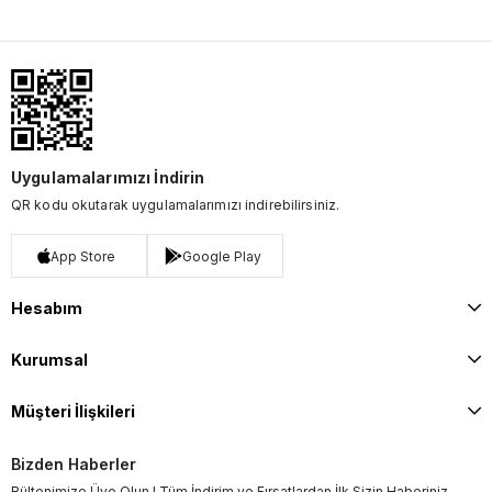
Uygulamalarımızı İndirin
QR kodu okutarak uygulamalarımızı indirebilirsiniz.
App Store
Google Play
Hesabım
Kurumsal
Müşteri İlişkileri
Bizden Haberler
Bültenimize Üye Olun ! Tüm İndirim ve Fırsatlardan İlk Sizin Haberiniz