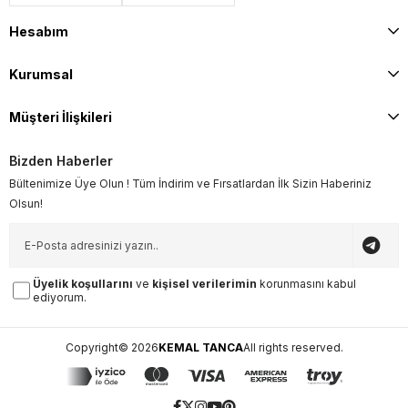
Hesabım
Kurumsal
Müşteri İlişkileri
Bizden Haberler
Bültenimize Üye Olun ! Tüm İndirim ve Fırsatlardan İlk Sizin Haberiniz
Olsun!
Üyelik koşullarını
ve
kişisel verilerimin
korunmasını kabul
ediyorum.
Copyright© 2026
KEMAL TANCA
All rights reserved.