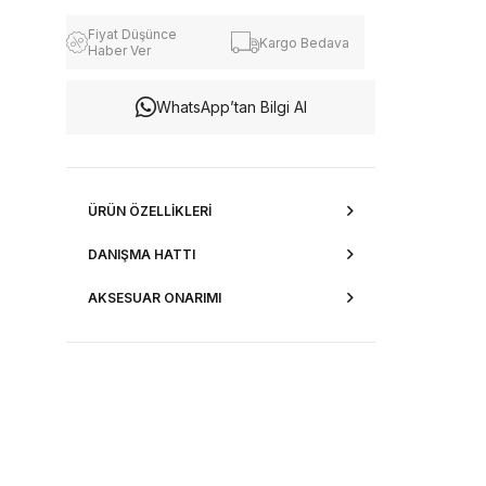
Fiyat Düşünce
Kargo Bedava
Haber Ver
WhatsApp’tan Bilgi Al
ÜRÜN ÖZELLIKLERI
DANIŞMA HATTI
AKSESUAR ONARIMI