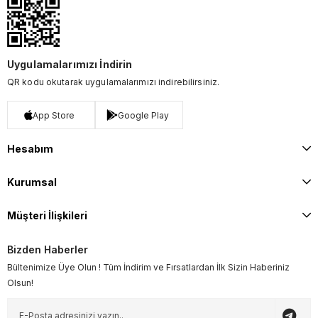
Uygulamalarımızı İndirin
QR kodu okutarak uygulamalarımızı indirebilirsiniz.
App Store
Google Play
Hesabım
Kurumsal
Müşteri İlişkileri
Bizden Haberler
Bültenimize Üye Olun ! Tüm İndirim ve Fırsatlardan İlk Sizin Haberiniz
Olsun!