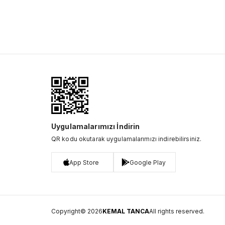
Uygulamalarımızı İndirin
QR kodu okutarak uygulamalarımızı indirebilirsiniz.
App Store
Google Play
Copyright© 2026
KEMAL TANCA
All rights reserved.