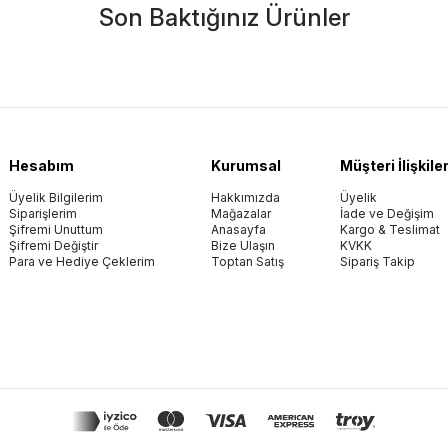
Son Baktığınız Ürünler
Hesabım
Kurumsal
Müşteri İlişkiler
Üyelik Bilgilerim
Hakkımızda
Üyelik
Siparişlerim
Mağazalar
İade ve Değişim
Şifremi Unuttum
Anasayfa
Kargo & Teslimat
Şifremi Değiştir
Bize Ulaşın
KVKK
Para ve Hediye Çeklerim
Toptan Satış
Sipariş Takip