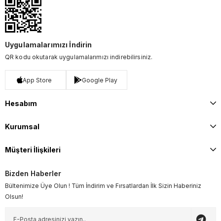
Uygulamalarımızı İndirin
QR kodu okutarak uygulamalarımızı indirebilirsiniz.
App Store
Google Play
Hesabım
Kurumsal
Müşteri İlişkileri
Bizden Haberler
Bültenimize Üye Olun ! Tüm İndirim ve Fırsatlardan İlk Sizin Haberiniz
Olsun!