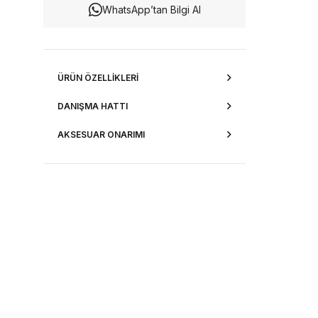
WhatsApp’tan Bilgi Al
ÜRÜN ÖZELLIKLERI
DANIŞMA HATTI
AKSESUAR ONARIMI