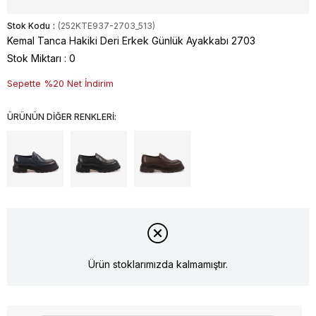
Stok Kodu
(252KTE937-2703_513)
Kemal Tanca Hakiki Deri Erkek Günlük Ayakkabı 2703
Stok Miktarı
:
0
Sepette %20 Net İndirim
ÜRÜNÜN DİĞER RENKLERİ:
Ürün stoklarımızda kalmamıştır.