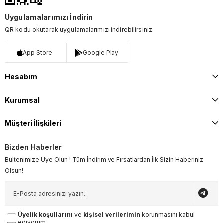
Uygulamalarımızı İndirin
QR kodu okutarak uygulamalarımızı indirebilirsiniz.
App Store
Google Play
Hesabım
Kurumsal
Müşteri İlişkileri
Bizden Haberler
Bültenimize Üye Olun ! Tüm İndirim ve Fırsatlardan İlk Sizin Haberiniz
Olsun!
Üyelik koşullarını
ve
kişisel verilerimin
korunmasını kabul
ediyorum.