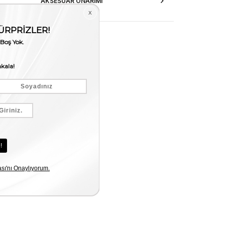
AKSESUAR ONARIMI