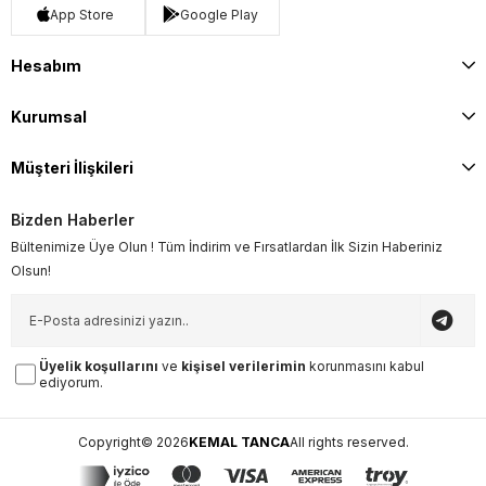
App Store
Google Play
Hesabım
Kurumsal
Müşteri İlişkileri
Bizden Haberler
Bültenimize Üye Olun ! Tüm İndirim ve Fırsatlardan İlk Sizin Haberiniz
Olsun!
Üyelik koşullarını
ve
kişisel verilerimin
korunmasını kabul
ediyorum.
Copyright© 2026
KEMAL TANCA
All rights reserved.