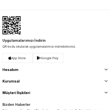
Uygulamalarımızı İndirin
QR kodu okutarak uygulamalarımızı indirebilirsiniz.
App Store
Google Play
Hesabım
Kurumsal
Müşteri İlişkileri
Bizden Haberler