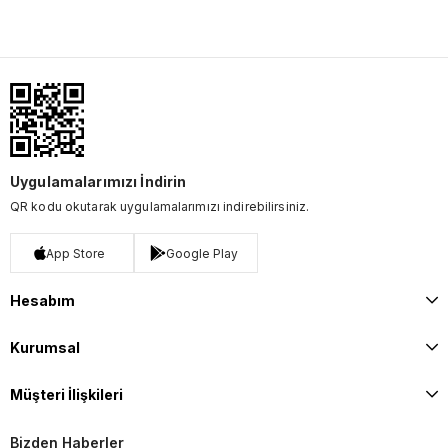
Uygulamalarımızı İndirin
QR kodu okutarak uygulamalarımızı indirebilirsiniz.
App Store
Google Play
Hesabım
Kurumsal
Müşteri İlişkileri
Bizden Haberler