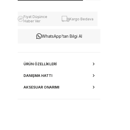
Fiyat Düşünce
Kargo Bedava
Haber Ver
WhatsApp’tan Bilgi Al
ÜRÜN ÖZELLIKLERI
DANIŞMA HATTI
AKSESUAR ONARIMI