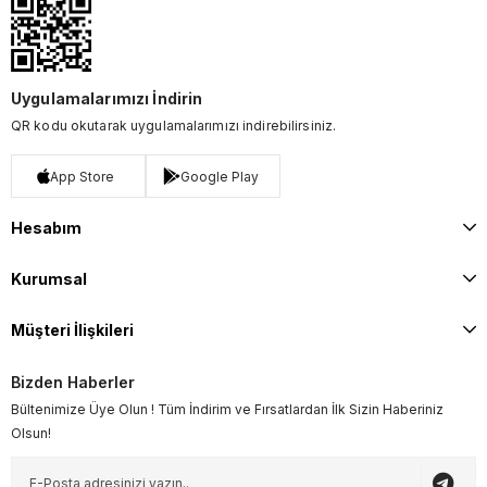
Uygulamalarımızı İndirin
QR kodu okutarak uygulamalarımızı indirebilirsiniz.
App Store
Google Play
Hesabım
Kurumsal
Müşteri İlişkileri
Bizden Haberler
Bültenimize Üye Olun ! Tüm İndirim ve Fırsatlardan İlk Sizin Haberiniz
Olsun!