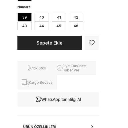
Numara
39
40
41
42
43
44
45
46
Fiyat Düşünce
Kritik Stok
Haber Ver
Kargo Bedava
WhatsApp’tan Bilgi Al
ÜRÜN ÖZELLIKLERI