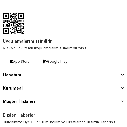
Uygulamalarımızı İndirin
QR kodu okutarak uygulamalarımızı indirebilirsiniz.
App Store
Google Play
Hesabım
Kurumsal
Müşteri İlişkileri
Bizden Haberler
Bültenimize Üye Olun ! Tüm İndirim ve Fırsatlardan İlk Sizin Haberiniz