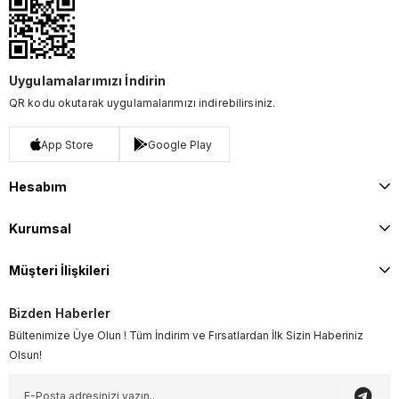
Uygulamalarımızı İndirin
QR kodu okutarak uygulamalarımızı indirebilirsiniz.
App Store
Google Play
Hesabım
Kurumsal
Müşteri İlişkileri
Bizden Haberler
Bültenimize Üye Olun ! Tüm İndirim ve Fırsatlardan İlk Sizin Haberiniz
Olsun!