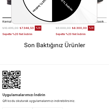
Kemal Tanca Bağcıklı Erkek Klasik Ayakkabı 700
Kemal Tanca Bağcıklı Erkek Klasik Ayakkabı 700
₺10.495,00
₺7.346,50
₺9.000,00
₺6.300,00
%30
%30
Sepette %20 Net İndirim
Sepette %20 Net İndirim
Son Baktığınız Ürünler
Uygulamalarımızı İndirin
QR kodu okutarak uygulamalarımızı indirebilirsiniz.