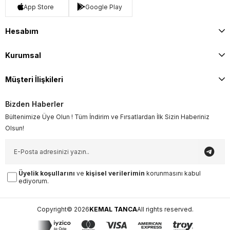
App Store
Google Play
Hesabım
Kurumsal
Müşteri İlişkileri
Bizden Haberler
Bültenimize Üye Olun ! Tüm İndirim ve Fırsatlardan İlk Sizin Haberiniz
Olsun!
Üyelik koşullarını
ve
kişisel verilerimin
korunmasını kabul
ediyorum.
Copyright© 2026
KEMAL TANCA
All rights reserved.