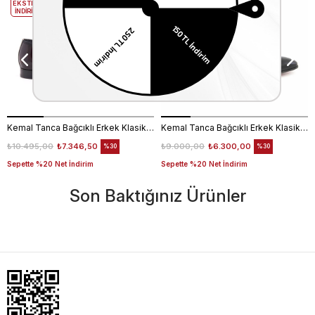
EKSTRA
EKSTRA
İNDİRİM
İNDİRİM
Kemal Tanca Bağcıklı Erkek Klasik Ayakkabı 700
Kemal Tanca Bağcıklı Erkek Klasik Ayakkabı 700
₺10.495,00
₺7.346,50
₺9.000,00
₺6.300,00
%30
%30
Sepette %20 Net İndirim
Sepette %20 Net İndirim
Son Baktığınız Ürünler