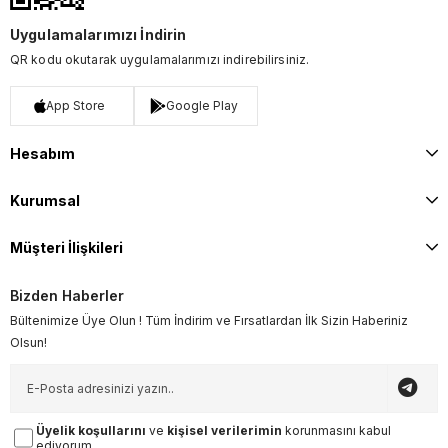
Uygulamalarımızı İndirin
QR kodu okutarak uygulamalarımızı indirebilirsiniz.
App Store
Google Play
Hesabım
Kurumsal
Müşteri İlişkileri
Bizden Haberler
Bültenimize Üye Olun ! Tüm İndirim ve Fırsatlardan İlk Sizin Haberiniz
Olsun!
Üyelik koşullarını
ve
kişisel verilerimin
korunmasını kabul
ediyorum.