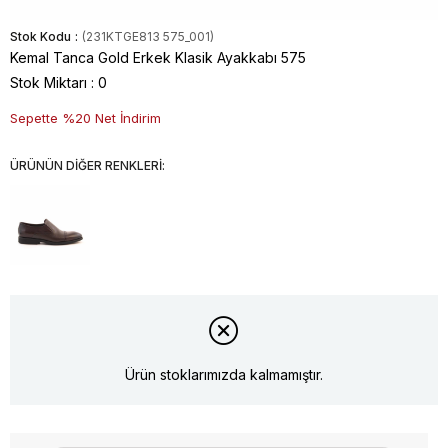
Stok Kodu
(231KTGE813 575_001)
Kemal Tanca Gold Erkek Klasik Ayakkabı 575
Stok Miktarı
:
0
Sepette %20 Net İndirim
ÜRÜNÜN DİĞER RENKLERİ:
Ürün stoklarımızda kalmamıştır.