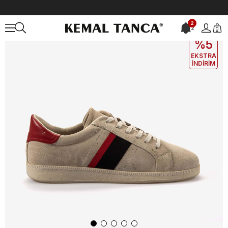
Anasayfa
ERKEK
AYAKKABI
Spor&Sneaker
Kemal Tanca Erkek 
2
2
0
EKLE5
KODUYLA
%5
EKSTRA
İNDİRİM