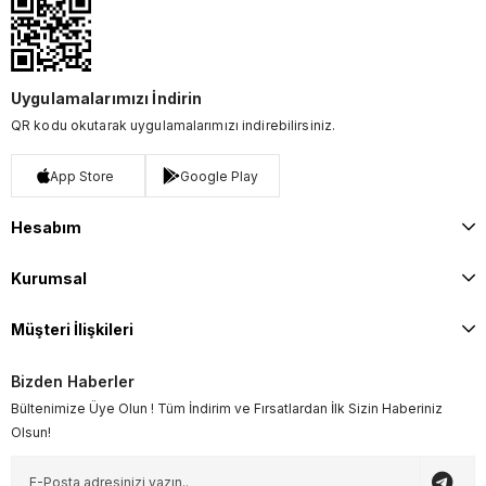
Uygulamalarımızı İndirin
QR kodu okutarak uygulamalarımızı indirebilirsiniz.
App Store
Google Play
Hesabım
Kurumsal
Müşteri İlişkileri
Bizden Haberler
Bültenimize Üye Olun ! Tüm İndirim ve Fırsatlardan İlk Sizin Haberiniz
Olsun!