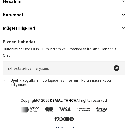
Hesabım
Kurumsal
Müşteri İlişkileri
Bizden Haberler
Bültenimize Üye Olun ! Tüm İndirim ve Fırsatlardan İlk Sizin Haberiniz
Olsun!
Üyelik koşullarını
ve
kişisel verilerimin
korunmasını kabul
ediyorum.
Copyright© 2026
KEMAL TANCA
All rights reserved.