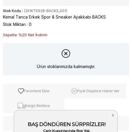
Stok Kodu
(251KTE928-BACKS_001)
Kemal Tanca Erkek Spor & Sneaker Ayakkabı BACKS
Stok Miktarı
:
0
Sepette %20 Net İndirim
Ürün stoklarımızda kalmamıştır.
Favorilere Ekle
Fiyat Düşünce Haber Ver
Kargo Bedava
WhatsApp’tan Bilgi Al