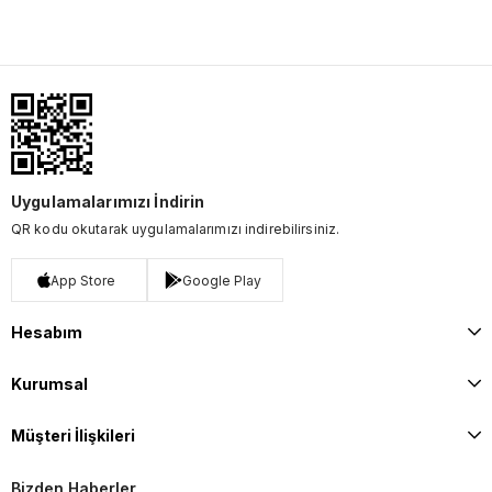
Uygulamalarımızı İndirin
QR kodu okutarak uygulamalarımızı indirebilirsiniz.
App Store
Google Play
Hesabım
Kurumsal
Müşteri İlişkileri
Bizden Haberler