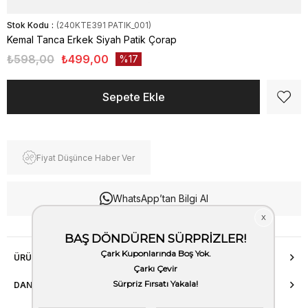
Stok Kodu
(240KTE391 PATIK_001)
Kemal Tanca Erkek Siyah Patik Çorap
₺598,00
₺499,00
17
Fiyat Düşünce Haber Ver
WhatsApp’tan Bilgi Al
ÜRÜN ÖZELLIKLERI
DANIŞMA HATTI