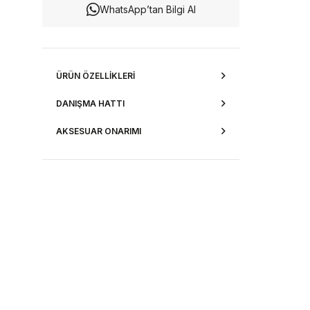
WhatsApp’tan Bilgi Al
ÜRÜN ÖZELLIKLERI
DANIŞMA HATTI
AKSESUAR ONARIMI