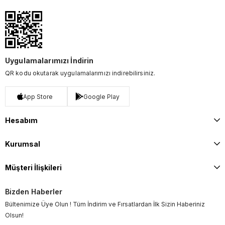
Uygulamalarımızı İndirin
QR kodu okutarak uygulamalarımızı indirebilirsiniz.
App Store
Google Play
Hesabım
Kurumsal
Müşteri İlişkileri
Bizden Haberler
Bültenimize Üye Olun ! Tüm İndirim ve Fırsatlardan İlk Sizin Haberiniz
Olsun!