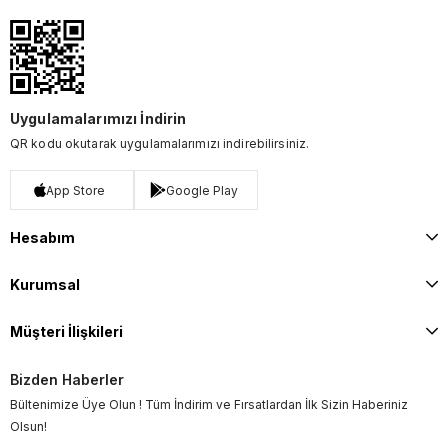
Uygulamalarımızı İndirin
QR kodu okutarak uygulamalarımızı indirebilirsiniz.
App Store
Google Play
Hesabım
Kurumsal
Müşteri İlişkileri
Bizden Haberler
Bültenimize Üye Olun ! Tüm İndirim ve Fırsatlardan İlk Sizin Haberiniz
Olsun!