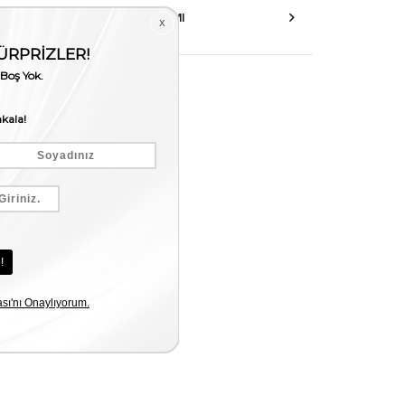
AKSESUAR ONARIMI