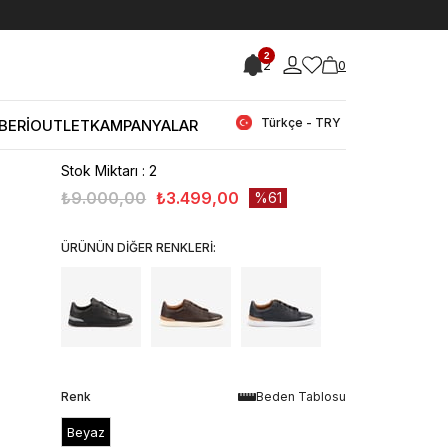
< < Önceki Sayfaya Dön
2
2
0
Stok Kodu
(261KTE597-16702_16777215)
Kemal Tanca Erkek Eva Taban Hakiki
Deri Beyaz Spor & Sneaker Ayakkabı
Türkçe - TRY
BERİ
OUTLET
KAMPANYALAR
16702
Stok Miktarı
:
2
₺9.000,00
₺3.499,00
61
ÜRÜNÜN DİĞER RENKLERİ:
Renk
Beden Tablosu
Beyaz