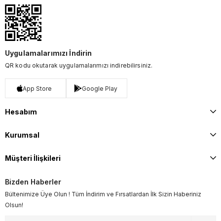
Uygulamalarımızı İndirin
QR kodu okutarak uygulamalarımızı indirebilirsiniz.
App Store
Google Play
Hesabım
Kurumsal
Müşteri İlişkileri
Bizden Haberler
Bültenimize Üye Olun ! Tüm İndirim ve Fırsatlardan İlk Sizin Haberiniz
Olsun!