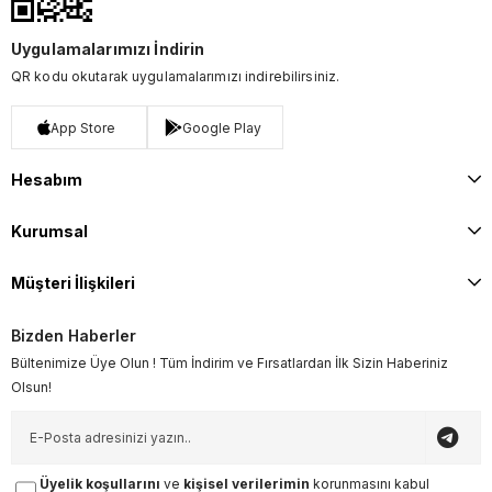
Uygulamalarımızı İndirin
QR kodu okutarak uygulamalarımızı indirebilirsiniz.
App Store
Google Play
Hesabım
Kurumsal
Müşteri İlişkileri
Bizden Haberler
Bültenimize Üye Olun ! Tüm İndirim ve Fırsatlardan İlk Sizin Haberiniz
Olsun!
Üyelik koşullarını
ve
kişisel verilerimin
korunmasını kabul