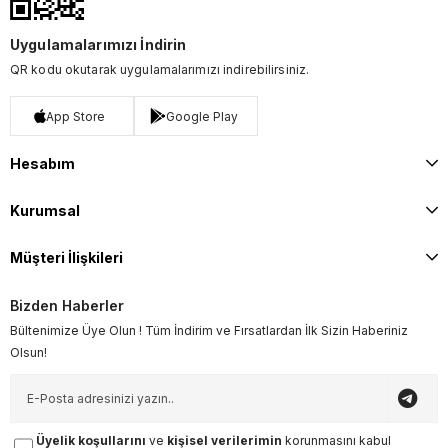
Uygulamalarımızı İndirin
QR kodu okutarak uygulamalarımızı indirebilirsiniz.
App Store
Google Play
Hesabım
Kurumsal
Müşteri İlişkileri
Bizden Haberler
Bültenimize Üye Olun ! Tüm İndirim ve Fırsatlardan İlk Sizin Haberiniz
Olsun!
Üyelik koşullarını
ve
kişisel verilerimin
korunmasını kabul