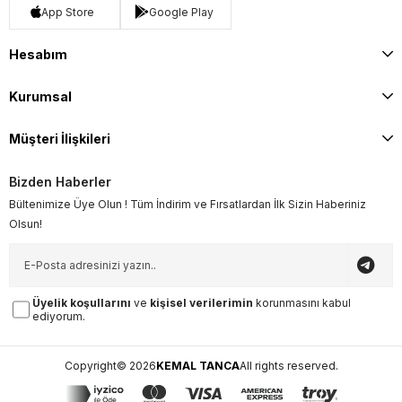
App Store
Google Play
Hesabım
Kurumsal
Müşteri İlişkileri
Bizden Haberler
Bültenimize Üye Olun ! Tüm İndirim ve Fırsatlardan İlk Sizin Haberiniz
Olsun!
Üyelik koşullarını
ve
kişisel verilerimin
korunmasını kabul
ediyorum.
Copyright© 2026
KEMAL TANCA
All rights reserved.