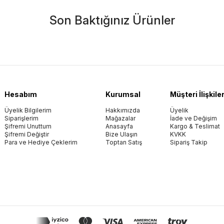
Son Baktığınız Ürünler
Hesabım
Kurumsal
Müşteri İlişkiler
Üyelik Bilgilerim
Hakkımızda
Üyelik
Siparişlerim
Mağazalar
İade ve Değişim
Şifremi Unuttum
Anasayfa
Kargo & Teslimat
Şifremi Değiştir
Bize Ulaşın
KVKK
Para ve Hediye Çeklerim
Toptan Satış
Sipariş Takip