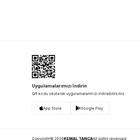
Uygulamalarımızı İndirin
QR kodu okutarak uygulamalarımızı indirebilirsiniz.
App Store
Google Play
Copyright© 2026
KEMAL TANCA
All rights reserved.