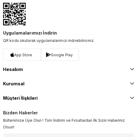
Uygulamalarımızı İndirin
QR kodu okutarak uygulamalarımızı indirebilirsiniz.
App Store
Google Play
Hesabım
Kurumsal
Müşteri İlişkileri
Bizden Haberler
Bültenimize Üye Olun ! Tüm İndirim ve Fırsatlardan İlk Sizin Haberiniz
Olsun!