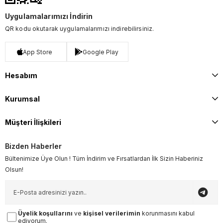
Uygulamalarımızı İndirin
QR kodu okutarak uygulamalarımızı indirebilirsiniz.
App Store
Google Play
Hesabım
Kurumsal
Müşteri İlişkileri
Bizden Haberler
Bültenimize Üye Olun ! Tüm İndirim ve Fırsatlardan İlk Sizin Haberiniz
Olsun!
Üyelik koşullarını
ve
kişisel verilerimin
korunmasını kabul
ediyorum.