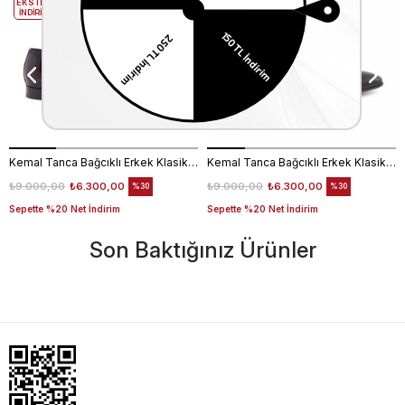
EKSTRA
EKSTRA
İNDİRİM
İNDİRİM
Kemal Tanca Bağcıklı Erkek Klasik Ayakkabı 700
Kemal Tanca Bağcıklı Erkek Klasik Ayakkabı 700
₺9.000,00
₺6.300,00
₺9.000,00
₺6.300,00
%30
%30
Sepette %20 Net İndirim
Sepette %20 Net İndirim
Son Baktığınız Ürünler