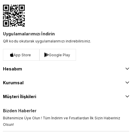
Uygulamalarımızı İndirin
QR kodu okutarak uygulamalarımızı indirebilirsiniz.
App Store
Google Play
Hesabım
Kurumsal
Müşteri İlişkileri
Bizden Haberler
Bültenimize Üye Olun ! Tüm İndirim ve Fırsatlardan İlk Sizin Haberiniz
Olsun!