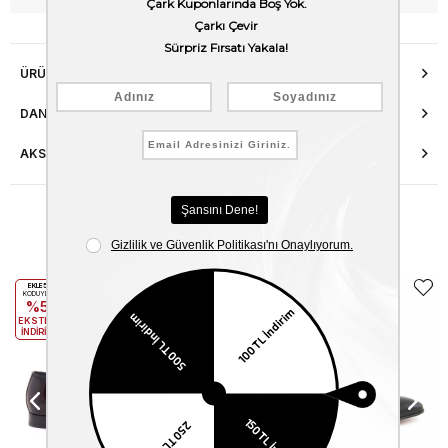
ÜRÜN ÖZELLIKLERI
DANIŞMA HATTI
AKSESUAR ONARIMI
Benzer Ürünler
EKLE5
EKLE5
KODUYLA
KODUYLA
%5
%5
EKSTRA
EKSTRA
İNDİRİM
İNDİRİM