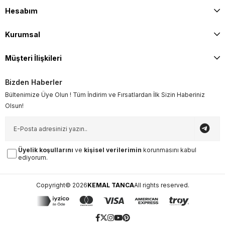
Hesabım
Kurumsal
Müşteri İlişkileri
Bizden Haberler
Bültenimize Üye Olun ! Tüm İndirim ve Fırsatlardan İlk Sizin Haberiniz
Olsun!
Üyelik koşullarını
ve
kişisel verilerimin
korunmasını kabul
ediyorum.
Copyright© 2026
KEMAL TANCA
All rights reserved.