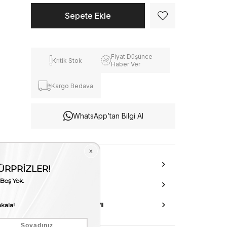
Fiyat Düşünce
Kritik Stok
Haber Ver
Kargo Bedava
WhatsApp’tan Bilgi Al
ÜRÜN ÖZELLIKLERI
DANIŞMA HATTI
AKSESUAR ONARIMI