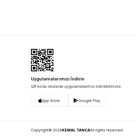
Uygulamalarımızı İndirin
QR kodu okutarak uygulamalarımızı indirebilirsiniz.
App Store
Google Play
Copyright© 2026
KEMAL TANCA
All rights reserved.