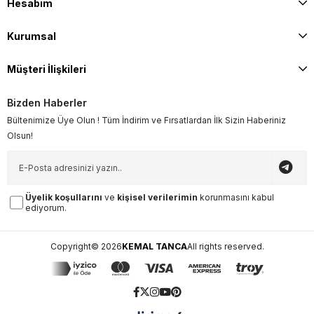
Hesabım
Kurumsal
Müşteri İlişkileri
Bizden Haberler
Bültenimize Üye Olun ! Tüm İndirim ve Fırsatlardan İlk Sizin Haberiniz
Olsun!
Üyelik koşullarını
ve
kişisel verilerimin
korunmasını kabul
ediyorum.
Copyright© 2026
KEMAL TANCA
All rights reserved.