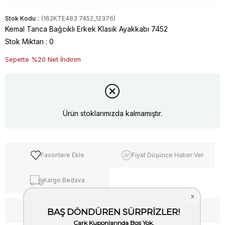
Stok Kodu
(162KTE483 7452_12376)
Kemal Tanca Bağcıklı Erkek Klasik Ayakkabı 7452
Stok Miktarı
:
0
Sepette %20 Net İndirim
Ürün stoklarımızda kalmamıştır.
Favorilere Ekle
Fiyat Düşünce Haber Ver
Kargo Bedava
WhatsApp’tan Bilgi Al