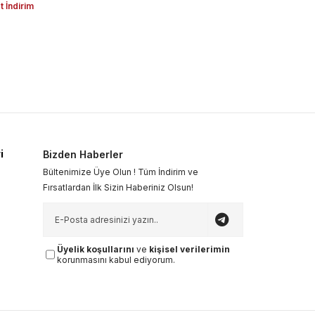
 İndirim
i
Bizden Haberler
Bültenimize Üye Olun ! Tüm İndirim ve
Fırsatlardan İlk Sizin Haberiniz Olsun!
Üyelik koşullarını
ve
kişisel verilerimin
korunmasını kabul ediyorum.