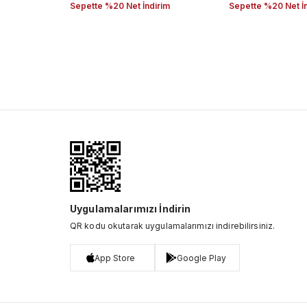
Sepette %20 Net İndirim
Sepette %20 Net İ
Uygulamalarımızı İndirin
QR kodu okutarak uygulamalarımızı indirebilirsiniz.
App Store
Google Play