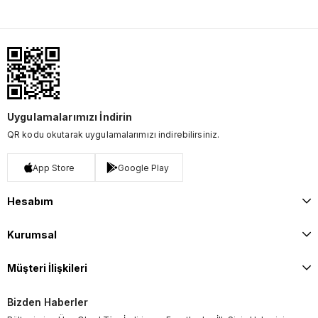
Uygulamalarımızı İndirin
QR kodu okutarak uygulamalarımızı indirebilirsiniz.
App Store
Google Play
Hesabım
Kurumsal
Müşteri İlişkileri
Bizden Haberler