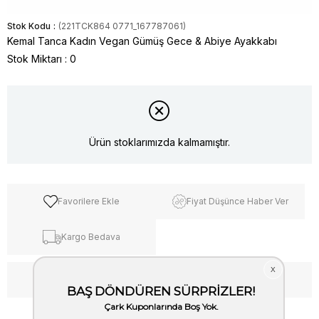
Stok Kodu
(221TCK864 0771_167787061)
Kemal Tanca Kadın Vegan Gümüş Gece & Abiye Ayakkabı
Stok Miktarı
:
0
Ürün stoklarımızda kalmamıştır.
Favorilere Ekle
Fiyat Düşünce Haber Ver
Kargo Bedava
WhatsApp’tan Bilgi Al