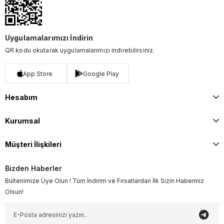
Uygulamalarımızı İndirin
QR kodu okutarak uygulamalarımızı indirebilirsiniz.
App Store
Google Play
Hesabım
Kurumsal
Müşteri İlişkileri
Bizden Haberler
Bültenimize Üye Olun ! Tüm İndirim ve Fırsatlardan İlk Sizin Haberiniz
Olsun!