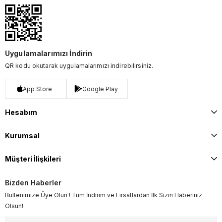
Uygulamalarımızı İndirin
QR kodu okutarak uygulamalarımızı indirebilirsiniz.
App Store
Google Play
Hesabım
Kurumsal
Müşteri İlişkileri
Bizden Haberler
Bültenimize Üye Olun ! Tüm İndirim ve Fırsatlardan İlk Sizin Haberiniz
Olsun!