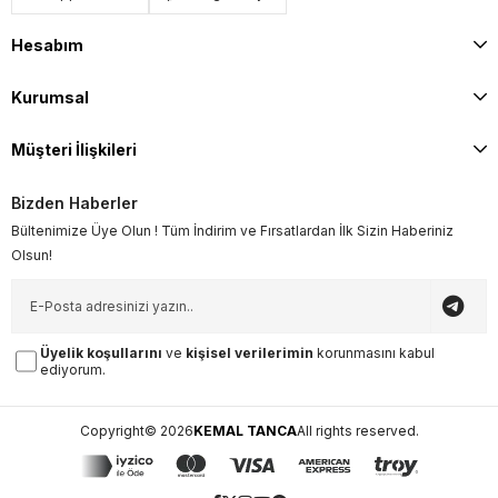
Hesabım
Kurumsal
Müşteri İlişkileri
Bizden Haberler
Bültenimize Üye Olun ! Tüm İndirim ve Fırsatlardan İlk Sizin Haberiniz
Olsun!
Üyelik koşullarını
ve
kişisel verilerimin
korunmasını kabul
ediyorum.
Copyright© 2026
KEMAL TANCA
All rights reserved.