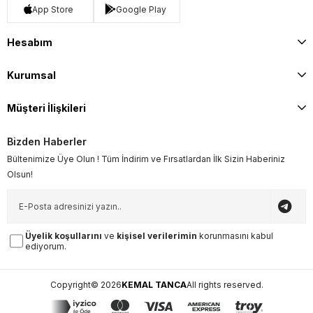
App Store
Google Play
Hesabım
Kurumsal
Müşteri İlişkileri
Bizden Haberler
Bültenimize Üye Olun ! Tüm İndirim ve Fırsatlardan İlk Sizin Haberiniz
Olsun!
Üyelik koşullarını
ve
kişisel verilerimin
korunmasını kabul
ediyorum.
Copyright© 2026
KEMAL TANCA
All rights reserved.