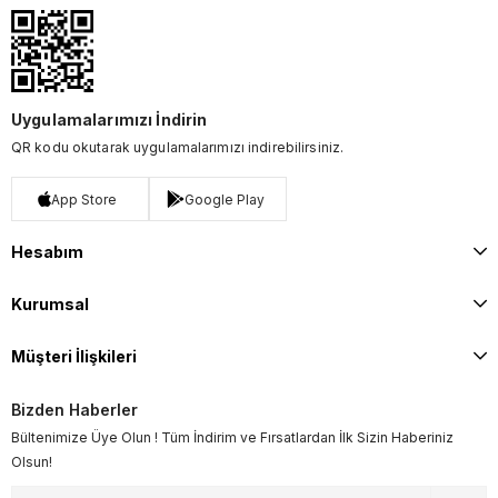
Uygulamalarımızı İndirin
QR kodu okutarak uygulamalarımızı indirebilirsiniz.
App Store
Google Play
Hesabım
Kurumsal
Müşteri İlişkileri
Bizden Haberler
Bültenimize Üye Olun ! Tüm İndirim ve Fırsatlardan İlk Sizin Haberiniz
Olsun!