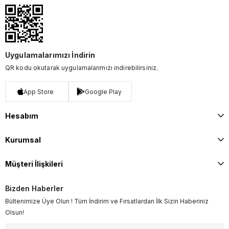
Uygulamalarımızı İndirin
QR kodu okutarak uygulamalarımızı indirebilirsiniz.
App Store
Google Play
Hesabım
Kurumsal
Müşteri İlişkileri
Bizden Haberler
Bültenimize Üye Olun ! Tüm İndirim ve Fırsatlardan İlk Sizin Haberiniz
Olsun!