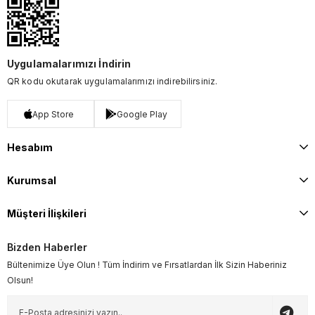
Uygulamalarımızı İndirin
QR kodu okutarak uygulamalarımızı indirebilirsiniz.
App Store
Google Play
Hesabım
Kurumsal
Müşteri İlişkileri
Bizden Haberler
Bültenimize Üye Olun ! Tüm İndirim ve Fırsatlardan İlk Sizin Haberiniz
Olsun!