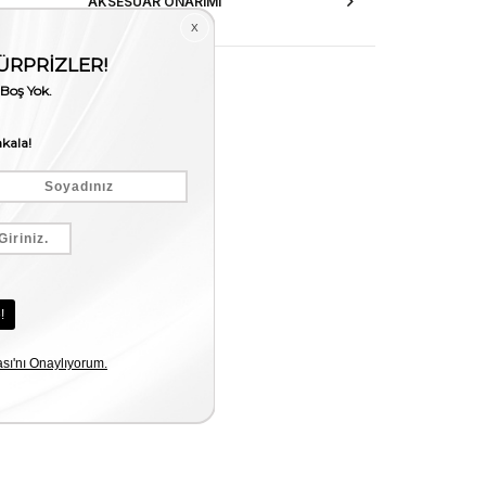
AKSESUAR ONARIMI