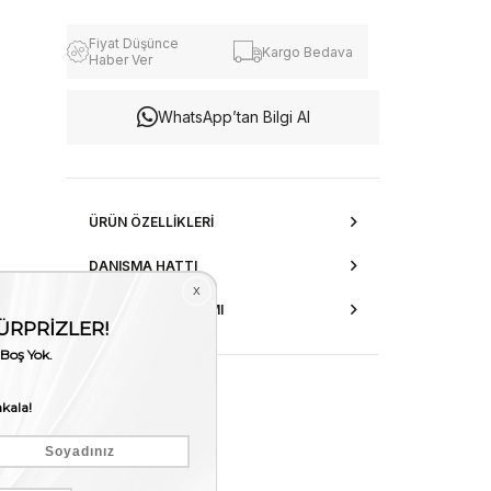
Fiyat Düşünce
Kargo Bedava
Haber Ver
WhatsApp’tan Bilgi Al
ÜRÜN ÖZELLIKLERI
DANIŞMA HATTI
AKSESUAR ONARIMI