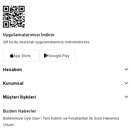
Uygulamalarımızı İndirin
QR kodu okutarak uygulamalarımızı indirebilirsiniz.
App Store
Google Play
Hesabım
Kurumsal
Müşteri İlişkileri
Bizden Haberler
Bültenimize Üye Olun ! Tüm İndirim ve Fırsatlardan İlk Sizin Haberiniz
Olsun!